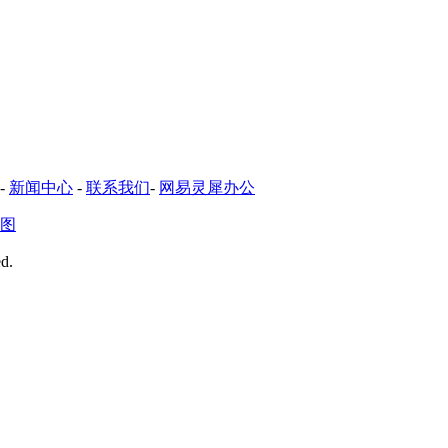
-
新闻中心
-
联系我们
-
网易灵犀办公
图
d.