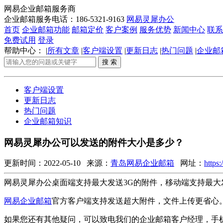
网易企业邮箱服务商
企业邮箱服务电话：
186-5321-9163
网易灵犀办公
首页
企业邮箱功能
邮箱定价
客户案例
服务优势
新闻中心
联系
免费试用
登录
帮助中心：
|
所有文章
|
客户端设置
|
更新日志
|
热门问题
|
企业邮
客户端设置
更新日志
热门问题
企业邮箱知识
网易灵犀办公可以发送的附件大小是多少？
更新时间：2022-05-10 来源：
青岛网易企业邮箱
网址：
https
网易灵犀办公桌面端支持最大发送3G的附件，移动端支持最大
网易企业邮箱
官方客户端支持发送超大附件，文件上传更省心
如果您还有其他疑问，可以致电我们的企业邮箱客户经理，手