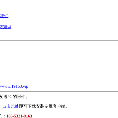
我们
箱知识
://www.19163.vip
发送5G的附件。
。
点击此处
即可下载安装专属客户端。
机：
186-5321-9163