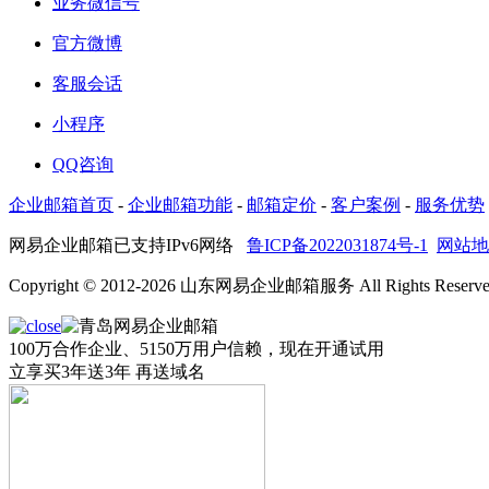
业务微信号
官方微博
客服会话
小程序
QQ咨询
企业邮箱首页
-
企业邮箱功能
-
邮箱定价
-
客户案例
-
服务优势
网易企业邮箱已支持IPv6网络
鲁ICP备2022031874号-1
网站地
Copyright © 2012-2026 山东网易企业邮箱服务 All Rights Reserve
100万合作企业、5150万用户信赖，现在开通试用
立享
买3年送3年
再送域名