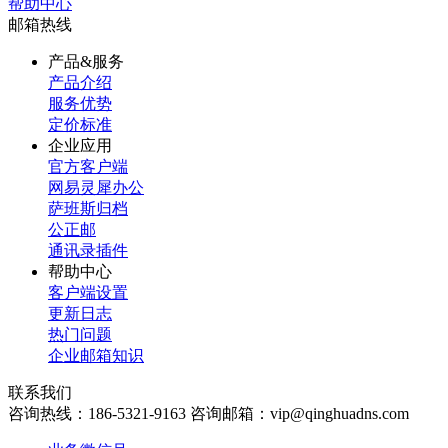
帮助中心
邮箱热线
产品&服务
产品介绍
服务优势
定价标准
企业应用
官方客户端
网易灵犀办公
萨班斯归档
公正邮
通讯录插件
帮助中心
客户端设置
更新日志
热门问题
企业邮箱知识
联系我们
咨询热线：
186-5321-9163
咨询邮箱：
vip@qinghuadns.com