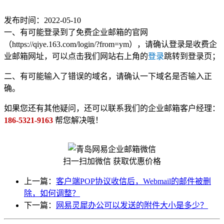
发布时间：2022-05-10
一、有可能登录到了免费企业邮箱的官网
（https://qiye.163.com/login/?from=ym），请确认登录是收费企
业邮箱网址，可以点击我们网站右上角的
登录
跳转到登录页；
二、有可能输入了错误的域名，请确认一下域名是否输入正
确。
如果您还有其他疑问，还可以联系我们的企业邮箱客户经理：
186-5321-9163
帮您解决哦！
扫一扫加微信 获取优惠价格
上一篇：
客户端POP协议收信后，Webmail的邮件被删
除，如何调整？
下一篇：
网易灵犀办公可以发送的附件大小是多少？